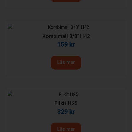
Kombimall 3/8″ H42
159
kr
Läs mer
Filkit H25
329
kr
Läs mer