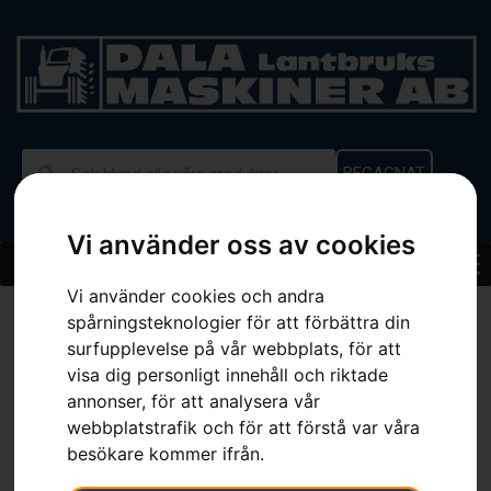
BEGAGNAT
Vi använder oss av cookies
Vi använder cookies och andra
Hem
»
Sortiment
»
HUSQVARNA 440 e-series II
spårningsteknologier för att förbättra din
surfupplevelse på vår webbplats, för att
visa dig personligt innehåll och riktade
annonser, för att analysera vår
webbplatstrafik och för att förstå var våra
besökare kommer ifrån.