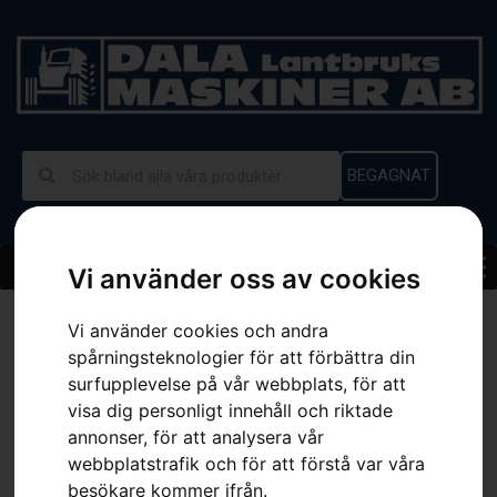
BEGAGNAT
Vi använder oss av cookies
Hem
»
Sortiment
»
Husqvarna 230iB – med batteri och laddare
Vi använder cookies och andra
spårningsteknologier för att förbättra din
surfupplevelse på vår webbplats, för att
visa dig personligt innehåll och riktade
annonser, för att analysera vår
webbplatstrafik och för att förstå var våra
besökare kommer ifrån.