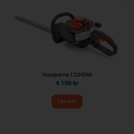
Husqvarna 122HD60
4 190
kr
Läs mer