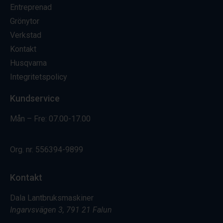
Entreprenad
Grönytor
Verkstad
Kontakt
Husqvarna
Integritetspolicy
Kundservice
Mån – Fre: 07.00-17.00
Org. nr.
556394-9899
Kontakt
Dala Lantbruksmaskiner
Ingarvsvägen 3, 791 21 Falun