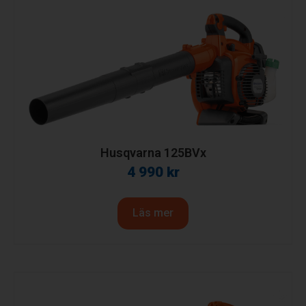
Husqvarna 125BVx
4 990
kr
Läs mer