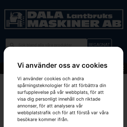
BEGAGNAT
Vi använder oss av cookies
Vi använder cookies och andra
Hem
»
Sortiment
»
Hängslen med stropp
spårningsteknologier för att förbättra din
surfupplevelse på vår webbplats, för att
visa dig personligt innehåll och riktade
annonser, för att analysera vår
webbplatstrafik och för att förstå var våra
besökare kommer ifrån.