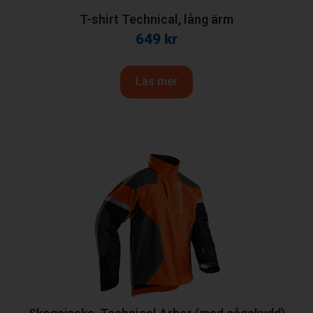
T-shirt Technical, lång ärm
649
kr
Läs mer