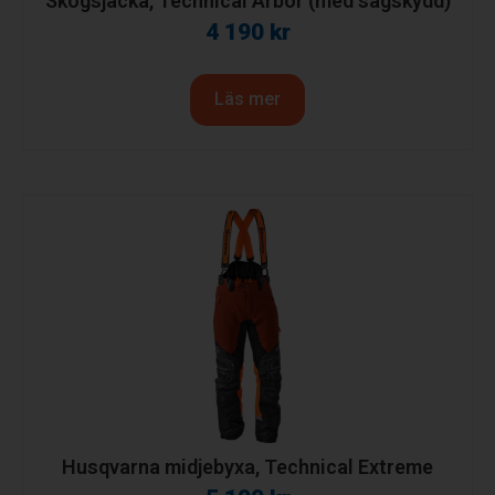
Skogsjacka, Technical Arbor (med sågskydd)
4 190
kr
Läs mer
Husqvarna midjebyxa, Technical Extreme