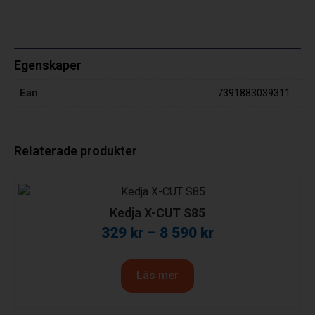
Egenskaper
Ean
7391883039311
Relaterade produkter
Kedja X-CUT S85
329
kr
–
8 590
kr
Läs mer