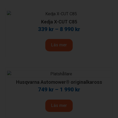
Kedja X-CUT C85
339
kr
–
8 990
kr
Läs mer
Husqvarna Automower® originalkaross
749
kr
–
1 990
kr
Läs mer