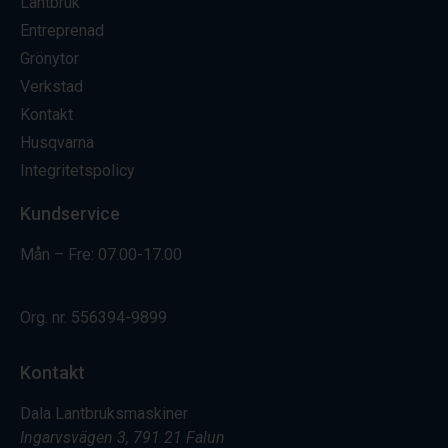
Lantbruk
Entreprenad
Grönytor
Verkstad
Kontakt
Husqvarna
Integritetspolicy
Kundservice
Mån – Fre: 07.00-17.00
Org. nr.
556394-9899
Kontakt
Dala Lantbruksmaskiner
Ingarvsvägen 3, 791 21 Falun