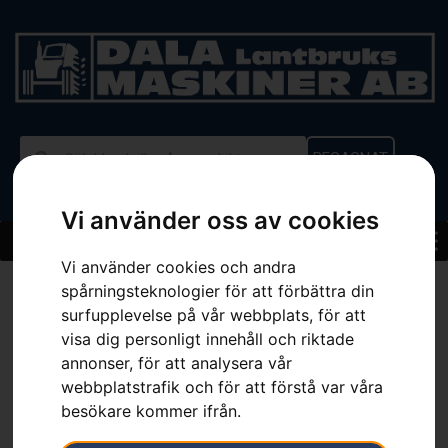
BEGAGNAT
Vi använder oss av cookies
Vi använder cookies och andra
Hem
»
Sortiment
»
Bakre skyddsplåt
spårningsteknologier för att förbättra din
surfupplevelse på vår webbplats, för att
visa dig personligt innehåll och riktade
annonser, för att analysera vår
webbplatstrafik och för att förstå var våra
besökare kommer ifrån.
Bakre skyddsplåt