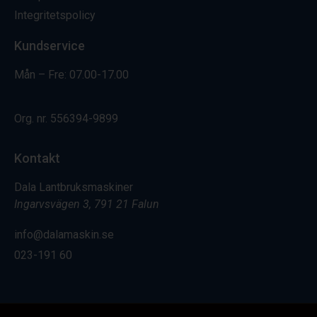
Integritetspolicy
Kundservice
Mån – Fre: 07.00-17.00
Org. nr.
556394-9899
Kontakt
Dala Lantbruksmaskiner
Ingarvsvägen 3, 791 21 Falun
info@dalamaskin.se
023-191 60