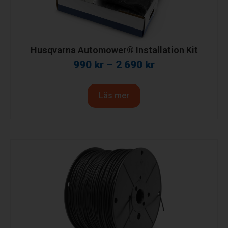
Husqvarna Automower® Installation Kit
990
kr
–
2 690
kr
Läs mer