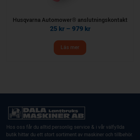
Husqvarna Automower® anslutningskontakt
25
kr
–
979
kr
Läs mer
Hos oss får du alltid personlig service & i vår välfyllda
butik hittar du ett stort sortiment av maskiner och tillbehör.