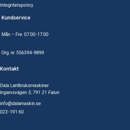
Integritetspolicy
Kundservice
Mån – Fre: 07.00-17.00
Org. nr.
556394-9899
Kontakt
Dala Lantbruksmaskiner
Ingarvsvägen 3, 791 21 Falun
info@dalamaskin.se
023-191 60