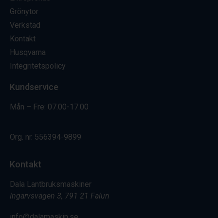
Grönytor
Verkstad
Kontakt
Husqvarna
Integritetspolicy
Kundservice
Mån – Fre: 07.00-17.00
Org. nr.
556394-9899
Kontakt
Dala Lantbruksmaskiner
Ingarvsvägen 3, 791 21 Falun
info@dalamaskin.se