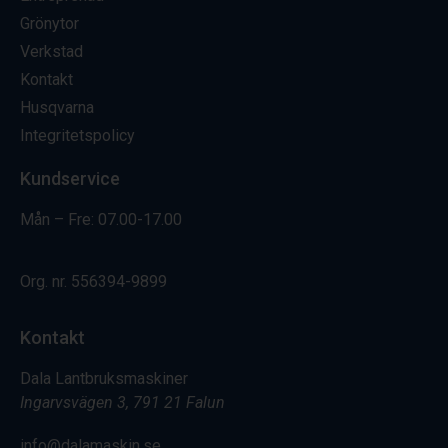
Grönytor
Verkstad
Kontakt
Husqvarna
Integritetspolicy
Kundservice
Mån – Fre: 07.00-17.00
Org. nr.
556394-9899
Kontakt
Dala Lantbruksmaskiner
Ingarvsvägen 3, 791 21 Falun
info@dalamaskin.se