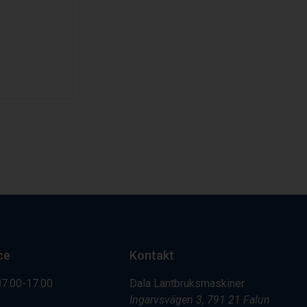
k
ce
Kontakt
07.00-17.00
Dala Lantbruksmaskiner
Ingarvsvägen 3, 791 21 Falun