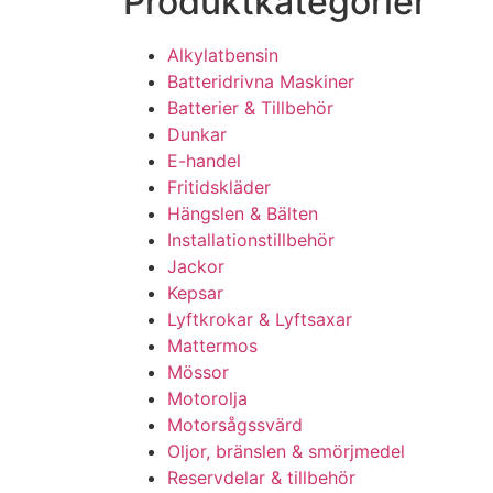
Produktkategorier​
Alkylatbensin
Batteridrivna Maskiner
Batterier & Tillbehör
Dunkar
E-handel
Fritidskläder
Hängslen & Bälten
Installationstillbehör
Jackor
Kepsar
Lyftkrokar & Lyftsaxar
Mattermos
Mössor
Motorolja
Motorsågssvärd
Oljor, bränslen & smörjmedel
Reservdelar & tillbehör