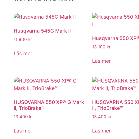
Husqvarna 545G Mark II
Husqvarna 550 XP® 
11 900
kr
13 100
kr
Läs mer
Läs mer
HUSQVARNA 550 XP® G Mark
HUSQVARNA 550 X
II, TrioBrake™
II, TrioBrake™
13 400
kr
13 400
kr
Läs mer
Läs mer