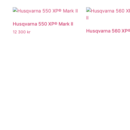
Husqvarna 550 XP® Mark II
Husqvarna 560 XP® 
12 300
kr
15 300
kr
Läs mer
Läs mer
Husqvarna T525
Husqvarna T540 XP®
7 490
kr
10 700
kr
Läs mer
Läs mer