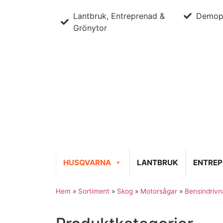
Lantbruk, Entreprenad &
Demop
Grönytor
HUSQVARNA
LANTBRUK
ENTRE
Hem
»
Sortiment
»
Skog
»
Motorsågar
»
Bensindrivn