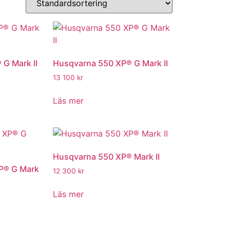
G Mark II
Husqvarna 550 XP® G Mark II
13 100
kr
Läs mer
Husqvarna 550 XP® Mark II
P® G Mark
12 300
kr
Läs mer